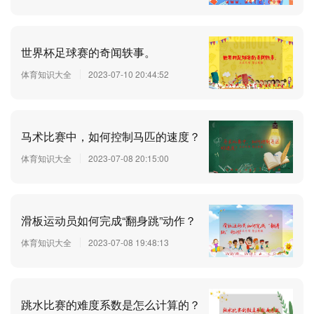
世界杯足球赛的奇闻轶事。
体育知识大全
2023-07-10 20:44:52
马术比赛中，如何控制马匹的速度？
体育知识大全
2023-07-08 20:15:00
滑板运动员如何完成“翻身跳”动作？
体育知识大全
2023-07-08 19:48:13
跳水比赛的难度系数是怎么计算的？