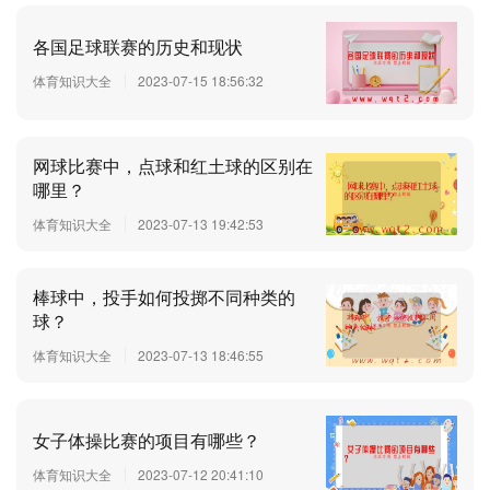
各国足球联赛的历史和现状
体育知识大全
2023-07-15 18:56:32
网球比赛中，点球和红土球的区别在
哪里？
体育知识大全
2023-07-13 19:42:53
棒球中，投手如何投掷不同种类的
球？
体育知识大全
2023-07-13 18:46:55
女子体操比赛的项目有哪些？
体育知识大全
2023-07-12 20:41:10