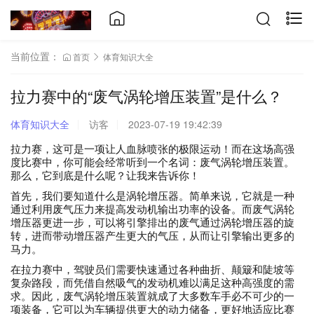
当前位置：
首页
体育知识大全
拉力赛中的“废气涡轮增压装置”是什么？
体育知识大全
访客
2023-07-19 19:42:39
拉力赛，这可是一项让人血脉喷张的极限运动！而在这场高强
度比赛中，你可能会经常听到一个名词：废气涡轮增压装置。
那么，它到底是什么呢？让我来告诉你！
首先，我们要知道什么是涡轮增压器。简单来说，它就是一种
通过利用废气压力来提高发动机输出功率的设备。而废气涡轮
增压器更进一步，可以将引擎排出的废气通过涡轮增压器的旋
转，进而带动增压器产生更大的气压，从而让引擎输出更多的
马力。
在拉力赛中，驾驶员们需要快速通过各种曲折、颠簸和陡坡等
复杂路段，而凭借自然吸气的发动机难以满足这种高强度的需
求。因此，废气涡轮增压装置就成了大多数车手必不可少的一
项装备，它可以为车辆提供更大的动力储备，更好地适应比赛