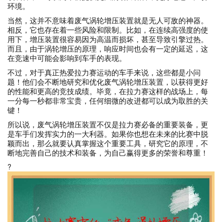
环境。
当然，这并不意味着废气涡轮增压装置就是无人可敌的神器。
相反，它也存在着一些风险和限制。比如，在连续高强度的使
用下，增压装置很容易因为高温而损坏，甚至导致引擎过热。
而且，由于涡轮增压的原理，响应时间也会有一定的延迟，这
在竞速中可能会影响到车手的表现。
不过，对于真正热爱拉力赛运动的车手来说，这些都是小问
题！他们会不断地研究和优化废气涡轮增压装置，以获得更好
的性能和更高的竞技成绩。毕竟，在拉力赛这样的战场上，每
一分每一秒都非常宝贵，任何细微的改进都可以成为取胜的关
键！
所以说，废气涡轮增压装置不仅是拉力赛必备的重要装备，更
是车手们发挥实力的一大利器。如果你也想在未来的比赛中脱
颖而出，那么就要认真掌握这个重要工具，研究它的原理，不
断地完善自己的技术和装备，为自己赢得更多的荣誉和尊重！
?