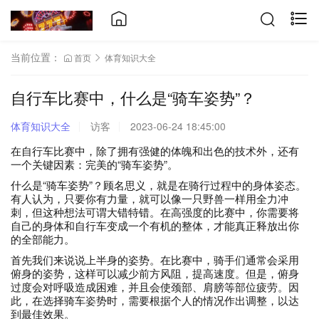
当前位置：
首页
体育知识大全
自行车比赛中，什么是“骑车姿势”？
体育知识大全
访客
2023-06-24 18:45:00
在自行车比赛中，除了拥有强健的体魄和出色的技术外，还有
一个关键因素：完美的“骑车姿势”。
什么是“骑车姿势”？顾名思义，就是在骑行过程中的身体姿态。
有人认为，只要你有力量，就可以像一只野兽一样用全力冲
刺，但这种想法可谓大错特错。在高强度的比赛中，你需要将
自己的身体和自行车变成一个有机的整体，才能真正释放出你
的全部能力。
首先我们来说说上半身的姿势。在比赛中，骑手们通常会采用
俯身的姿势，这样可以减少前方风阻，提高速度。但是，俯身
过度会对呼吸造成困难，并且会使颈部、肩膀等部位疲劳。因
此，在选择骑车姿势时，需要根据个人的情况作出调整，以达
到最佳效果。