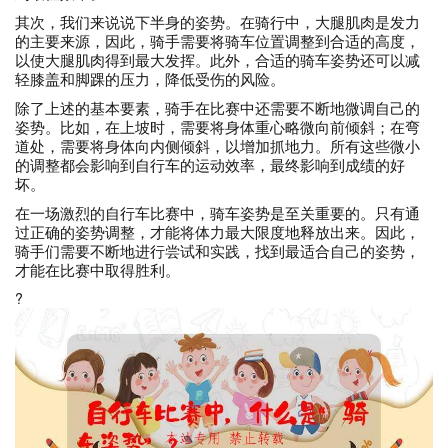
其次，我们来说说下半身的姿势。在骑行中，大腿肌肉是发力
的主要来源，因此，骑手需要将骑车位置调整到合适的高度，
以使大腿肌肉得到最大发挥。此外，合适的骑车姿势还可以减
轻膝盖和脚踝的压力，降低受伤的风险。
除了上述的基本要素，骑手在比赛中还需要不断地微调自己的
姿势。比如，在上坡时，需要将身体重心略微向前倾斜；在弯
道处，需要将身体向内侧倾斜，以增加抓地力。所有这些微小
的调整都会影响到自行车的运动效率，最终影响到成绩的好
坏。
在一场激烈的自行车比赛中，骑车姿势是至关重要的。只有通
过正确的姿势调整，才能将体力最大限度地释放出来。因此，
骑手们需要不断地进行尝试和实践，找到最适合自己的姿势，
才能在比赛中取得胜利。
?