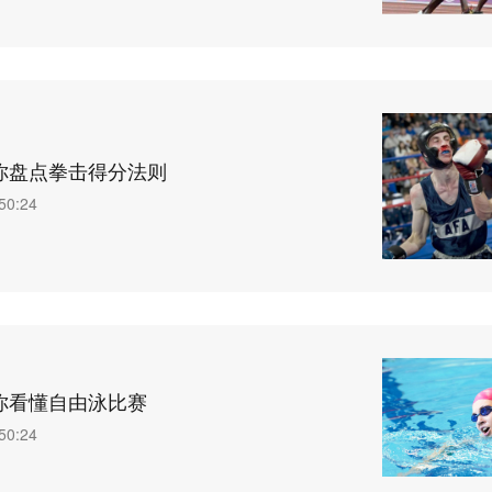
你盘点拳击得分法则
50:24
你看懂自由泳比赛
50:24