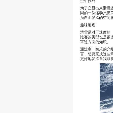
空中技巧
为了凸显出来滑雪运
国的一位运动员便
员自由发挥的空间
趣味追逐
滑雪是对于速度的
比赛的类型也是很
富这方面的知识。
通过帝一娱乐的介
言，想要完成这些
更好地发挥自我取