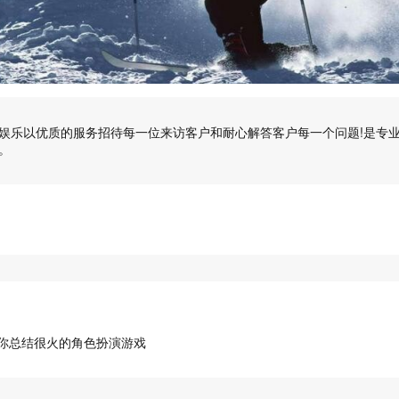
娱乐以优质的服务招待每一位来访客户和耐心解答客户每一个问题!是专
。
你总结很火的角色扮演游戏