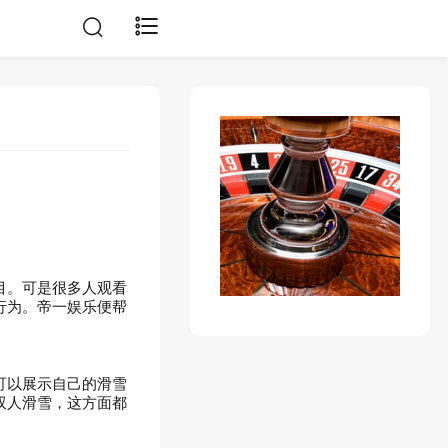
目。可是很多人观看
行为。帝一娱乐便帮
可以展示自己的滑雪
双人滑雪，这方面都