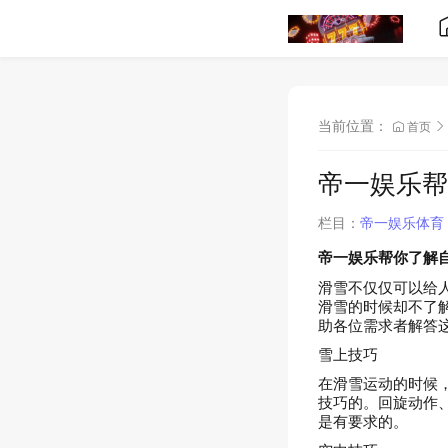
当前位置：
首页
帝一娱乐帮
栏目：
帝一娱乐体育
帝一娱乐帮你了解
滑雪不仅仅可以给
滑雪的时候却不了
助各位需求者解答
雪上技巧
在滑雪运动的时候
技巧的。回旋动作
是有要求的。