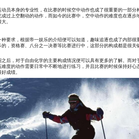
动员本身的专业性，在比赛的时候空中动作也成了很重要的一部分构成
完成过上空翻动的动作，而如今的比赛中，空中动作的难度也在逐步
很大。
一种要求，根据帝一娱乐的介绍便可以知道，趣味追逐也成了内部很
多的，资格赛、八分之一决赛等比赛进行中，这部分的构成都是很关
绍之后，对于自由化学的主要构成情况便可以具有更多的了解。而对
高难度的动作需要日常中不断地进行练习，并且比赛的时候保持好心
得好成绩。