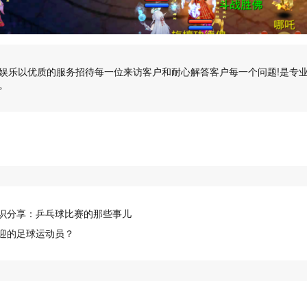
娱乐以优质的服务招待每一位来访客户和耐心解答客户每一个问题!是专
。
识分享：乒乓球比赛的那些事儿
迎的足球运动员？