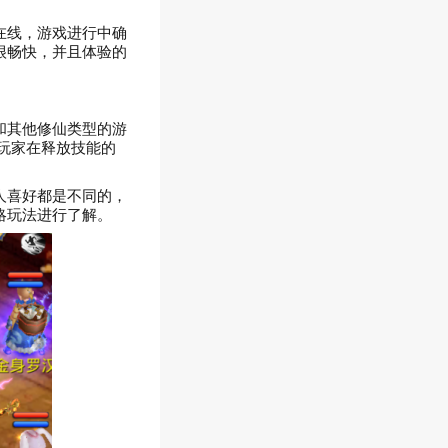
在线，游戏进行中确
很畅快，并且体验的
和其他修仙类型的游
玩家在释放技能的
人喜好都是不同的，
略玩法进行了解。