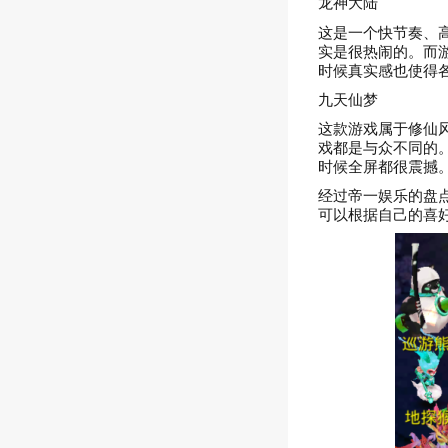
龙神大陆
这是一个快节奏、
实是很热闹的。而
时候真实感也使得
九天仙梦
这款游戏属于修仙
戏都是与众不同的
时候全屏都很震撼
经过帝一娱乐的盘
可以根据自己的喜