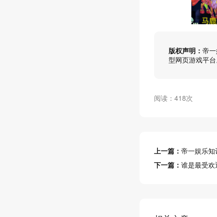
版权声明：
帝一
型网页游戏平台
阅读：418次
上一篇：
帝一娱乐知
下一篇：
谁是最受欢