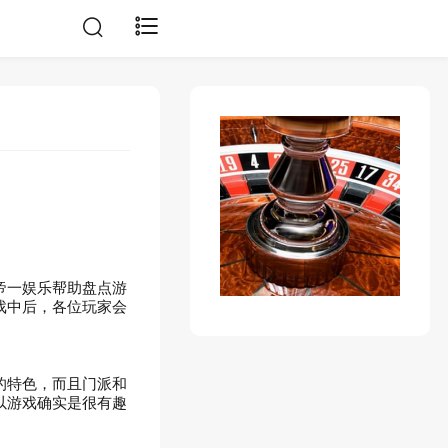
帝一娱乐帮助盘点游
戏中后，各位玩家会
的特色，而且门派和
以游戏确实是很有趣