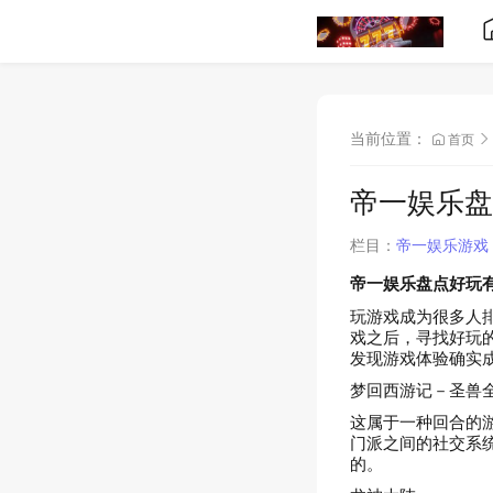
当前位置：
首页
帝一娱乐盘
栏目：
帝一娱乐游戏
帝一娱乐盘点好玩
玩游戏成为很多人
戏之后，寻找好玩
发现游戏体验确实
梦回西游记－圣兽
这属于一种回合的
门派之间的社交系
的。