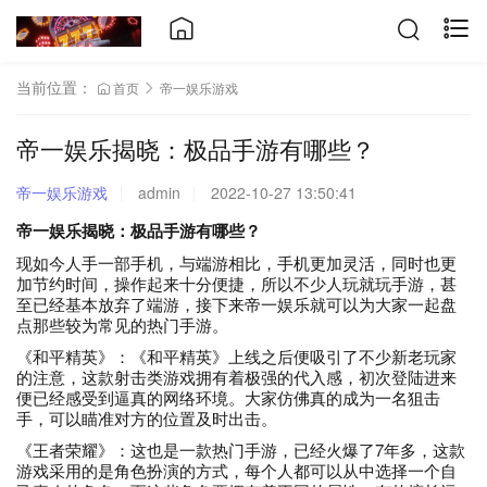
当前位置：
首页
帝一娱乐游戏
帝一娱乐揭晓：极品手游有哪些？
帝一娱乐游戏
admin
2022-10-27 13:50:41
帝一娱乐揭晓
：
极品手游有哪些？
现如今人手一部手机，与端游相比，手机更加灵活，同时也更
加节约时间，操作起来十分便捷，所以不少人玩就玩手游，甚
至已经基本放弃了端游，接下来帝一娱乐就可以为大家一起盘
点那些较为常见的热门手游。
《和平精英》：《和平精英》上线之后便吸引了不少新老玩家
的注意，这款射击类游戏拥有着极强的代入感，初次登陆进来
便已经感受到逼真的网络环境。大家仿佛真的成为一名狙击
手，可以瞄准对方的位置及时出击。
《王者荣耀》：这也是一款热门手游，已经火爆了7年多，这款
游戏采用的是角色扮演的方式，每个人都可以从中选择一个自