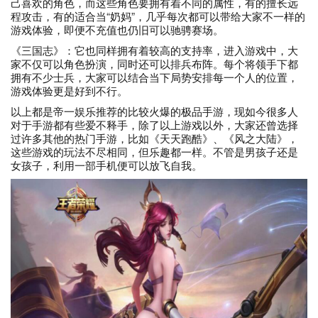
己喜欢的角色，而这些角色要拥有着不同的属性，有的擅长远
程攻击，有的适合当“奶妈”，几乎每次都可以带给大家不一样的
游戏体验，即便不充值也仍旧可以驰骋赛场。
《三国志》：它也同样拥有着较高的支持率，进入游戏中，大
家不仅可以角色扮演，同时还可以排兵布阵。每个将领手下都
拥有不少士兵，大家可以结合当下局势安排每一个人的位置，
游戏体验更是好到不行。
以上都是帝一娱乐推荐的比较火爆的极品手游，现如今很多人
对于手游都有些爱不释手，除了以上游戏以外，大家还曾选择
过许多其他的热门手游，比如《天天跑酷》、《风之大陆》，
这些游戏的玩法不尽相同，但乐趣都一样。不管是男孩子还是
女孩子，利用一部手机便可以放飞自我。